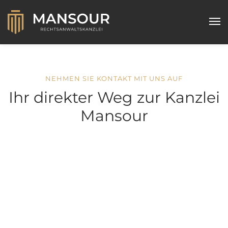
Home
NEHMEN SIE KONTAKT MIT UNS AUF
Ihr direkter Weg zur Kanzlei
Kanzlei
Mansour
Rechtsgebiete
Arbeitsrecht
Strafrecht
Verkehrsrecht