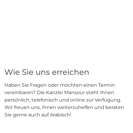
Rechtsberatung
Service
Empfehlungen
Wie Sie uns erreichen
Ratgeber
Haben Sie Fragen oder möchten einen Termin
Downloads
vereinbaren? Die Kanzlei Mansour steht Ihnen
persönlich, telefonisch und online zur Verfügung.
Wir freuen uns, Ihnen weiterzuhelfen und beraten
Kontakt
Sie gerne auch auf Arabisch!