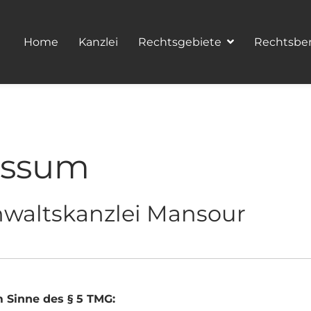
Home
Kanzlei
Rechtsgebiete
Rechtsbe
essum
waltskanzlei Mansour
m Sinne des § 5 TMG: