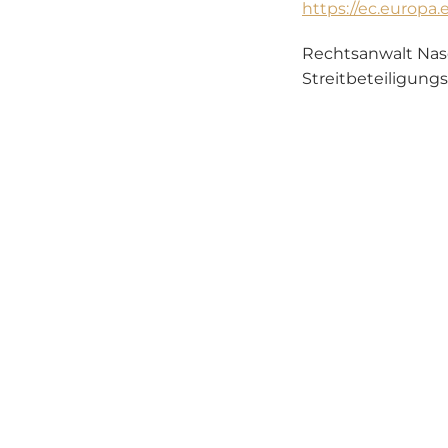
https://ec.europa
Rechtsanwalt Nase
Streitbeteiligun