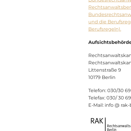
Rechtsanwaltsbe
Bundesrechtsanw
und die Berufsreg
Berufsregeln).
Aufsichtsbehörde
Rechtsanwaltskam
Rechtsanwaltska
Littenstraße 9
10179 Berlin
Telefon: 030/30 69
Telefax: 030/ 30 69
E-Mail: info @ rak-