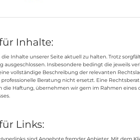
ür Inhalte:
e Inhalte unserer Seite aktuell zu halten. Trotz sorgfä
ng ausgeschlossen. Insbesondere bedingt die jeweils ve
 eine vollständige Beschreibung der relevanten Rechtsl
 professionelle Beratung nicht ersetzt. Eine Rechtsberat
ch die Haftung, übernehmen wir gern im Rahmen eines 
ses.
ür Links:
Hyperlinks sind Angebote fremder Anbieter. Mit dem Kli