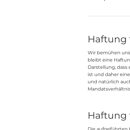
Haftung f
Wir bemühen uns di
bleibt eine Haftu
Darstellung, dass
ist und daher eine
und natürlich au
Mandatsverhältnis
Haftung f
Die aufgeführten 