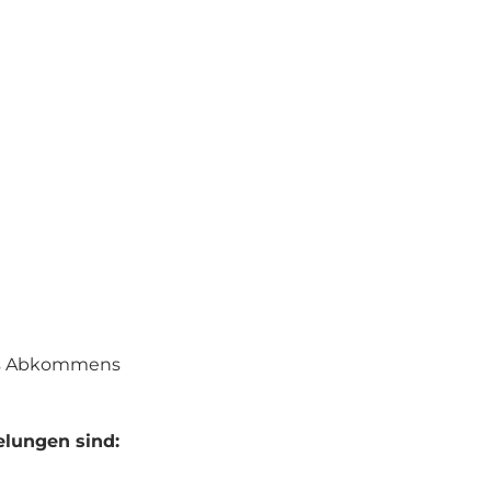
des Abkommens
elungen sind: