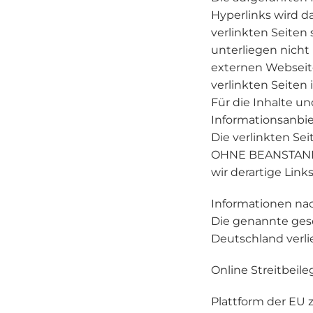
Hyperlinks wird d
verlinkten Seiten
unterliegen nicht
externen Webseiten
verlinkten Seiten 
Für die Inhalte un
Informationsanbi
Die verlinkten Se
OHNE BEANSTANDU
wir derartige Lin
Informationen nac
Die genannte ges
Deutschland verli
Online Streitbeile
Plattform der EU 