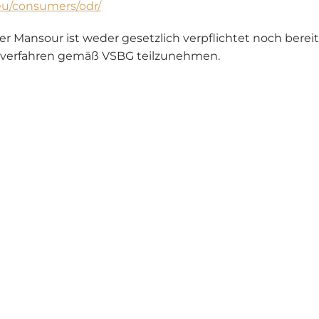
.eu/consumers/odr/
r Mansour ist weder gesetzlich verpflichtet noch berei
gsverfahren gemäß VSBG teilzunehmen.