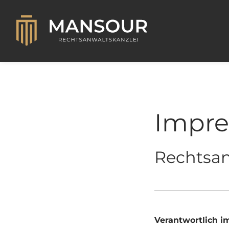
Impr
Rechtsan
Verantwortlich i